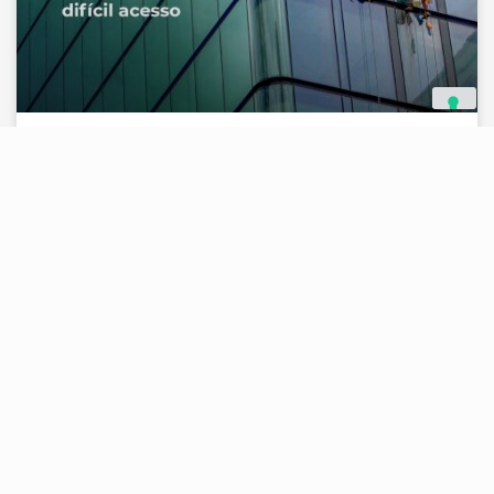
Limpeza em altura: garantindo
segurança e higiene em áreas de
difícil acesso
Em empresas, indústrias e edifícios corporativos,
muitas vezes as áreas menos visíveis são também
as mais vulneráveis, fachadas, coberturas,
estruturas metálicas, dutos, silos, torres e calhas
LEIA MAIS