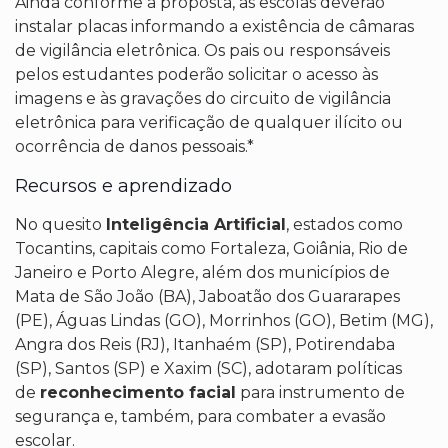
Ainda conforme a proposta, as escolas deverão
instalar placas informando a existência de câmaras
de vigilância eletrônica. Os pais ou responsáveis
pelos estudantes poderão solicitar o acesso às
imagens e às gravações do circuito de vigilância
eletrônica para verificação de qualquer ilícito ou
ocorrência de danos pessoais.*
Recursos e aprendizado
No quesito
Inteligência Artificial
, estados como
Tocantins, capitais como Fortaleza, Goiânia, Rio de
Janeiro e Porto Alegre, além dos municípios de
Mata de São João (BA), Jaboatão dos Guararapes
(PE), Águas Lindas (GO), Morrinhos (GO), Betim (MG),
Angra dos Reis (RJ), Itanhaém (SP), Potirendaba
(SP), Santos (SP) e Xaxim (SC), adotaram políticas
de
reconhecimento facial
para instrumento de
segurança e, também, para combater a evasão
escolar.