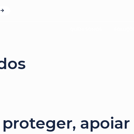
QUEM SOMOS
SOLUÇÕ
ados
 proteger, apoiar