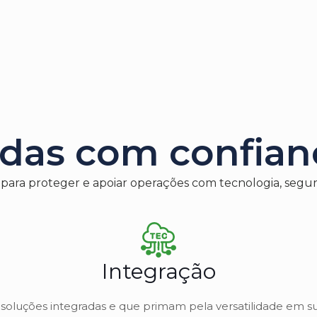
das com confianç
a proteger e apoiar operações com tecnologia, segurança
Integração
soluções integradas e que primam pela versatilidade em s