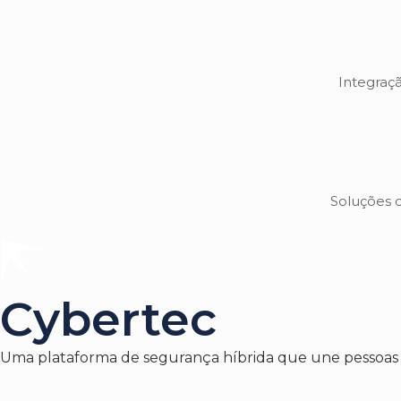
Integraçã
Soluções d
Cybertec
Uma plataforma de segurança híbrida que une pessoas e