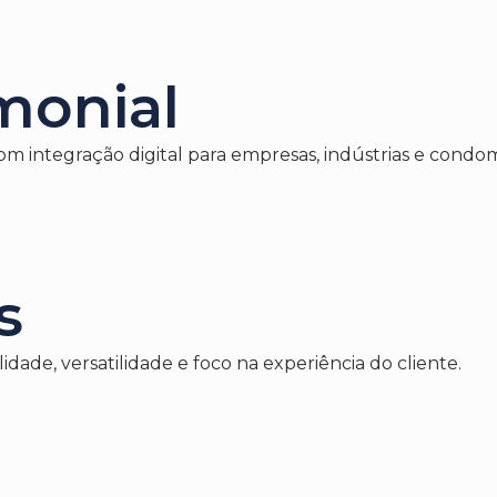
monial
om integração digital para empresas, indústrias e condom
s
idade, versatilidade e foco na experiência do cliente.