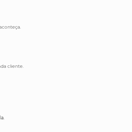
 aconteça.
da cliente.
a.