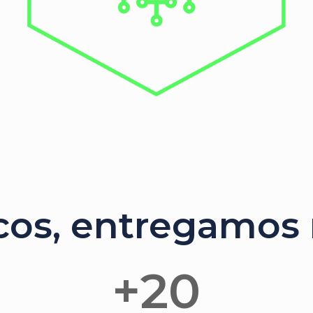
os, entregamos r
+
20