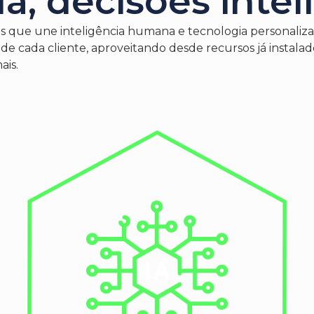
a, decisões intel
 que une inteligência humana e tecnologia personalizad
e de cada cliente, aproveitando desde recursos já insta
ais.