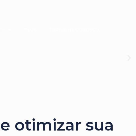
ES
BLOG
TRABALHE CONOSCO
 e otimizar sua