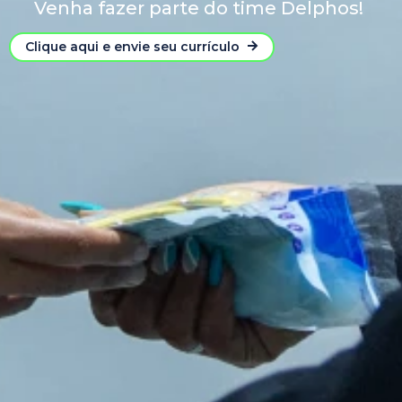
Venha fazer parte do time Delphos!
Clique aqui e envie seu currículo