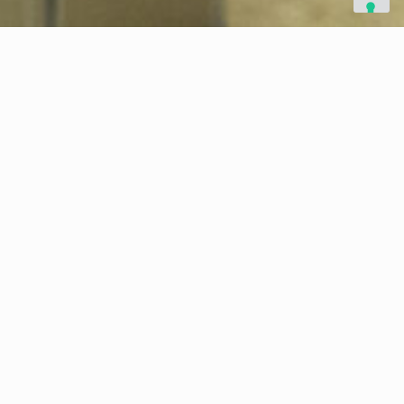
Acesso seguro com
inovação e eficiência
A solução de Controle de Acesso da Delphos une
tecnologia e praticidade para proteger diferentes
tipos de ambientes. Com autenticação inteligente
e gestão centralizada, oferece mais controle,
agilidade e segurança para sua operação.