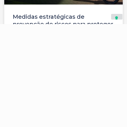
Medidas estratégicas de
prevenção de riscos para proteger
sua empresa ou condomínio
Prevenção de riscos: conheça ações práticas e
integradas para aumentar
LEIA MAIS