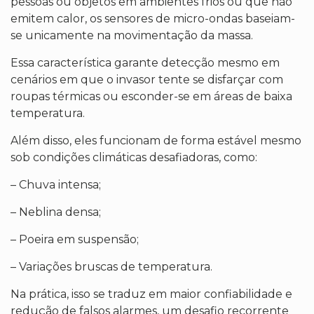
pessoas ou objetos em ambientes frios ou que não
emitem calor, os sensores de micro-ondas baseiam-
se unicamente na movimentação da massa.
Essa característica garante detecção mesmo em
cenários em que o invasor tente se disfarçar com
roupas térmicas ou esconder-se em áreas de baixa
temperatura.
Além disso, eles funcionam de forma estável mesmo
sob condições climáticas desafiadoras, como:
– Chuva intensa;
– Neblina densa;
– Poeira em suspensão;
– Variações bruscas de temperatura.
Na prática, isso se traduz em maior confiabilidade e
redução de falsos alarmes, um desafio recorrente