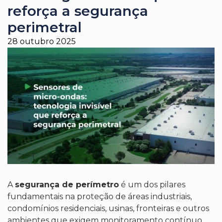
reforça a segurança
perimetral
28 outubro 2025
A
segurança de perímetro
é um dos pilares
fundamentais na proteção de áreas industriais,
condomínios residenciais, usinas, fronteiras e outros
ambientes que exigem monitoramento contínuo.