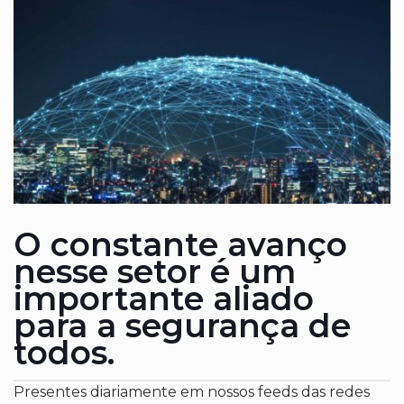
O constante avanço
nesse setor é um
importante aliado
para a segurança de
todos.
Presentes diariamente em nossos feeds das redes