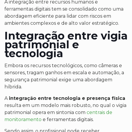
A integração entre recursos humanos e
ferramentas digitais tem se consolidado como uma
abordagem eficiente para lidar com riscos em
ambientes complexos e de alto valor estratégico.
Integração entre vigia
patrimonial e
tecnologia
Embora os recursos tecnológicos, como câmeras e
sensores, tragam ganhos em escala e automação, a
segurança patrimonial exige uma abordagem
híbrida.
A
integração entre tecnologia e presença física
resulta em um modelo mais robusto, no qual o vigia
patrimonial opera em sintonia com
centrais de
monitoramento
e ferramentas digitais.
Sendo assim, o profissional pode receber