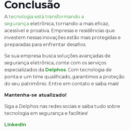
Conclusão
A
tecnologia está transformando a
segurança
eletrônica, tornando-a mais eficaz,
acessível e proativa. Empresas e residências que
investem nessas inovações estão mais protegidas e
preparadas para enfrentar desafios.
Se sua empresa busca soluções avançadas de
segurança eletrônica, conte com os serviços
especializados da
Delphos
. Com tecnologia de
ponta e um time qualificado, garantimos a proteção
do seu patrimônio. Entre em contato e saiba mais!
Mantenha-se atualizado!
Siga a Delphos nas redes sociais e saiba tudo sobre
tecnologia em segurança e facilities!
LinkedIn