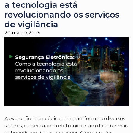
a tecnologia está
revolucionando os serviços
de vigilância
20 março 2025
A evolução tecnológica tem transformado diversos
setores, e a segurança eletrônica é um dos que mais
se beneficiam dessas inovações. Com soluções