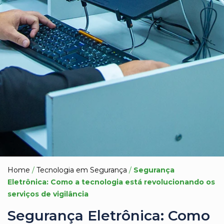
Home
/
Tecnologia em Segurança
/
Segurança
Eletrônica: Como a tecnologia está revolucionando os
serviços de vigilância
Segurança Eletrônica: Como