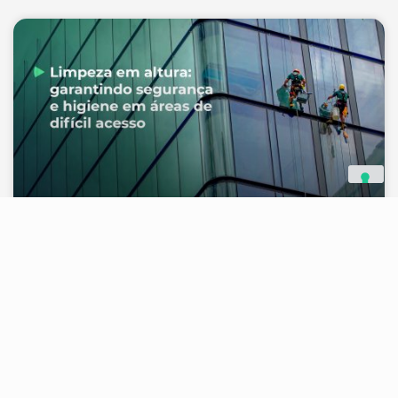
Limpeza em altura: garantindo
segurança e higiene em áreas de
difícil acesso
Em empresas, indústrias e edifícios corporativos,
muitas vezes as áreas menos visíveis são também
as mais vulneráveis, fachadas, coberturas,
estruturas metálicas, dutos, silos, torres e calhas