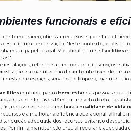
bientes funcionais e efic
contemporâneo, otimizar recursos e garantir a eficiênci
ucesso de uma organização. Neste contexto, as atividad
ham um papel crucial. Mas afinal, o que é
Facilities
e 
esas?
de instalações, refere-se a um conjunto de serviços e at
inistração e a manutenção do ambiente físico de uma e
uir gestão de espaços, serviços de limpeza, manutenção 
acilities
contribui para o
bem-estar
das pessoas que util
nizados e confortáveis têm um impacto direto na satisfa
ção, reduz o estresse e melhora a
qualidade de vida n
 recursos e a melhorar a eficiência operacional, afinal um
istribuição adequada dos recursos, evitando desperdíc
tes. Por fim, a manutenção predial regular e adequada c