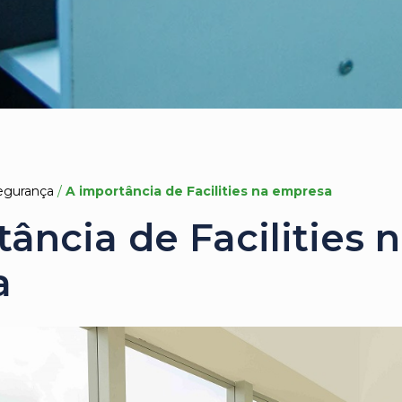
egurança
/
A importância de Facilities na empresa
ância de Facilities 
a