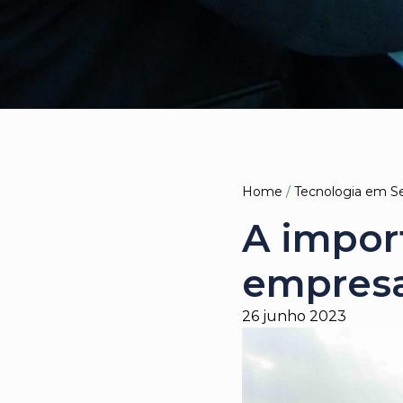
Home
/
Tecnologia em S
A import
empres
26 junho 2023