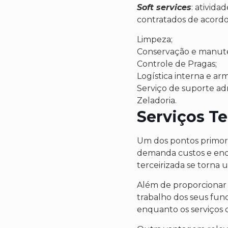
Soft services
: ativida
contratados de acord
Limpeza;
Conservação e manute
Controle de Pragas;
Logística interna e a
Serviço de suporte adm
Zeladoria.
Serviços Te
Um dos pontos primordi
demanda custos e enca
terceirizada se torna
Além de proporciona
trabalho dos seus func
enquanto os serviços d