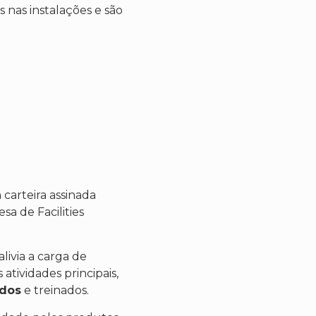
 nas instalações e são
carteira assinada
a de Facilities
livia a carga de
tividades principais,
ados
e treinados.