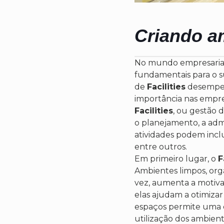
Criando am
No mundo empresarial 
fundamentais para o s
de
Facilities
desempen
importância nas empr
Facilities
, ou gestão 
o planejamento, a adm
atividades podem incl
entre outros.
Em primeiro lugar, o
F
Ambientes limpos, orga
vez, aumenta a motiva
elas ajudam a otimizar
espaços permite uma d
utilização dos ambien